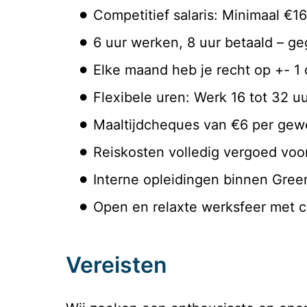
Competitief salaris: Minimaal €
6 uur werken, 8 uur betaald – 
Elke maand heb je recht op +- 1
Flexibele uren: Werk 16 tot 32 u
Maaltijdcheques van €6 per gew
Reiskosten volledig vergoed voor
Interne opleidingen binnen Gre
Open en relaxte werksfeer met c
Vereisten