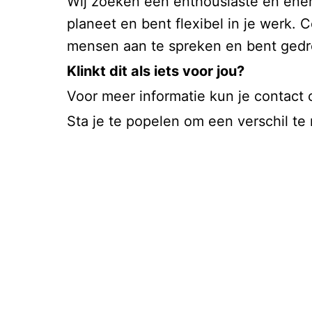
Wij zoeken een enthousiaste en ener
planeet en bent flexibel in je werk. 
mensen aan te spreken en bent gedre
Klinkt dit als iets voor jou?
Voor meer informatie kun je contac
Sta je te popelen om een verschil te