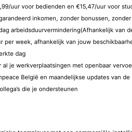
16,99/uur voor bedienden en €15,47/uur voor st
gegarandeerd inkomen, zonder bonussen, zonde
 dag arbeidsduurvermindering(Afhankelijk van d
ur per week, afhankelijk van jouw beschikbaarh
erkte dag
 al je werkverplaatsingen met openbaar vervoer
enpeace België en maandelijkse updates van d
ollega’s die je ondersteunen