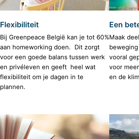
Flexibiliteit
Een bete
Bij Greenpeace België kan je tot 60% 
Maak deel
aan homeworking doen.  Dit zorgt 
beweging 
voor een goede balans tussen werk 
vooral ge
en privéleven en geeft  heel wat 
voor meer
flexibiliteit om je dagen in te 
en de klim
plannen.