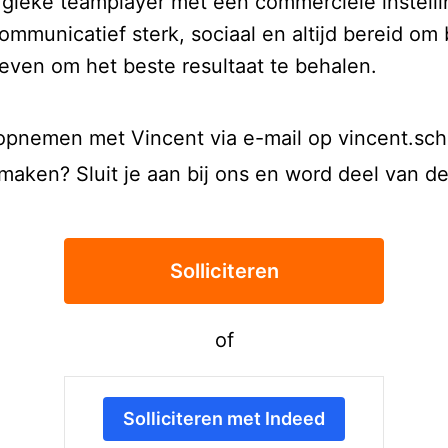
gieke teamplayer met een commerciële instelli
Communicatief sterk, sociaal en altijd bereid om 
ven om het beste resultaat te behalen.
t opnemen met Vincent via e-mail op vincent.s
 maken? Sluit je aan bij ons en word deel van 
Solliciteren
of
Solliciteren met Indeed