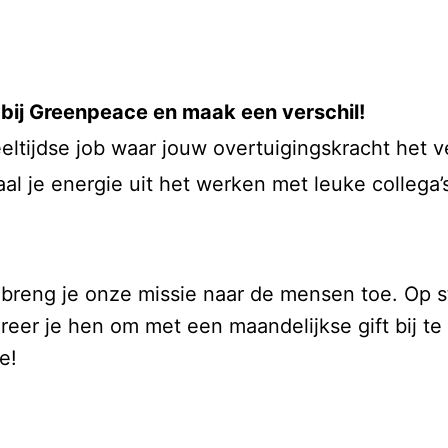
bij Greenpeace en maak een verschil!
eltijdse job waar jouw overtuigingskracht het v
 je energie uit het werken met leuke collega’s?
reng je onze missie naar de mensen toe. Op s
reer je hen om met een maandelijkse gift bij te
e!