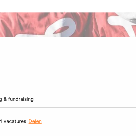
g & fundraising
4 vacatures
Delen