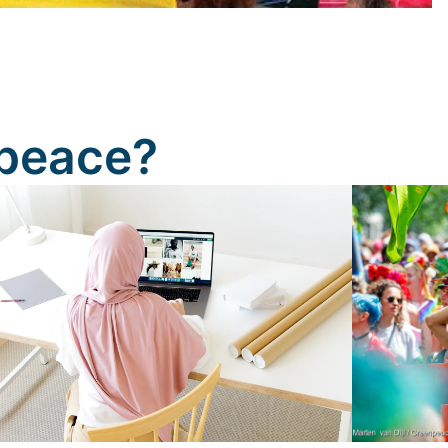
peace?