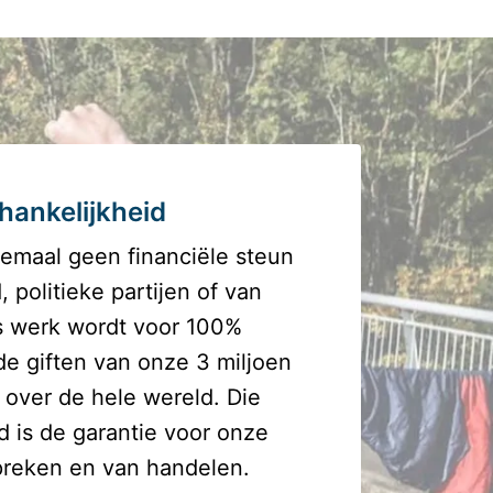
hankelijkheid
emaal geen financiële steun 
 politieke partijen of van 
s werk wordt voor 100% 
de giften van onze 3 miljoen 
over de hele wereld. Die 
d is de garantie voor onze 
spreken en van handelen.