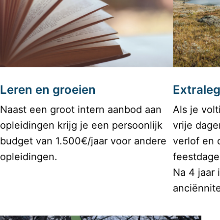
Leren en groeien
Extraleg
Naast een groot intern aanbod aan 
Als je volt
opleidingen krijg je een persoonlijk 
vrije dage
budget van 1.500€/jaar voor andere 
verlof en 
opleidingen.
feestdagen
Na 4 jaar 
anciënnitei