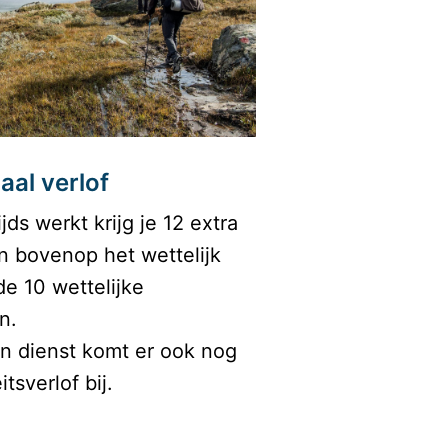
aal verlof
ijds werkt krijg je 12 extra 
n bovenop het wettelijk 
de 10 wettelijke 
.

in dienst komt er ook nog 
tsverlof bij.