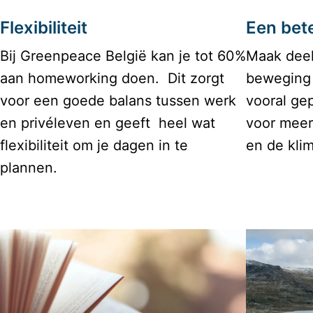
Flexibiliteit
Een bete
Bij Greenpeace België kan je tot 60% 
Maak deel
aan homeworking doen.  Dit zorgt 
beweging 
voor een goede balans tussen werk 
vooral ge
en privéleven en geeft  heel wat 
voor meer
flexibiliteit om je dagen in te 
en de klim
plannen.