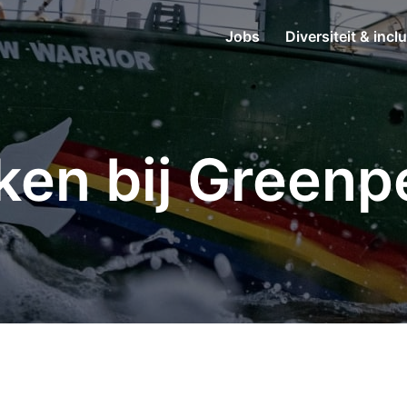
Jobs
Diversiteit & incl
ken bij Greenp