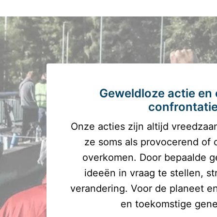
Geweldloze actie en 
confrontati
Onze acties zijn altijd vreedzaa
ze soms als provocerend of 
overkomen. Door bepaalde ge
ideeën in vraag te stellen, st
verandering. Voor de planeet en
en toekomstige gener