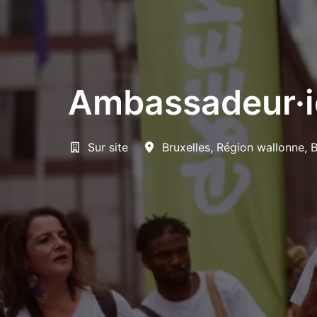
Ambassadeur·i
Sur site
Bruxelles
,
Région wallonne
,
B