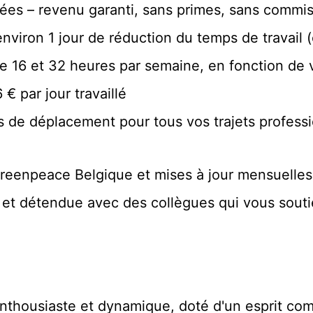
yées – revenu garanti, sans primes, sans commiss
viron 1 jour de réduction du temps de travail (
tre 16 et 32 heures par semaine, en fonction de v
€ par jour travaillé
s de déplacement pour tous vos trajets profess
Greenpeace Belgique et mises à jour mensuelle
 et détendue avec des collègues qui vous sout
nthousiaste et dynamique, doté d'un esprit com