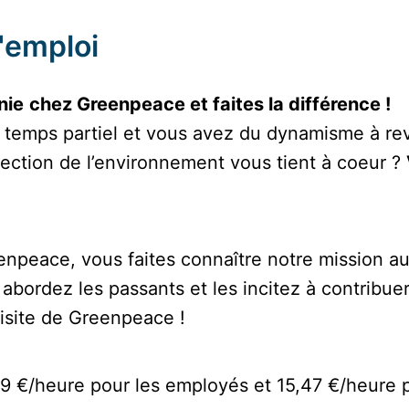
d'emploi
nie
chez Greenpeace et faites la différence !
à temps partiel et vous avez du dynamisme à re
tection de l’environnement vous tient à coeur ?
npeace, vous faites connaître notre mission au 
abordez les passants et les incitez à contribue
isite de Greenpeace !
99 €/heure pour les employés et 15,47 €/heure p