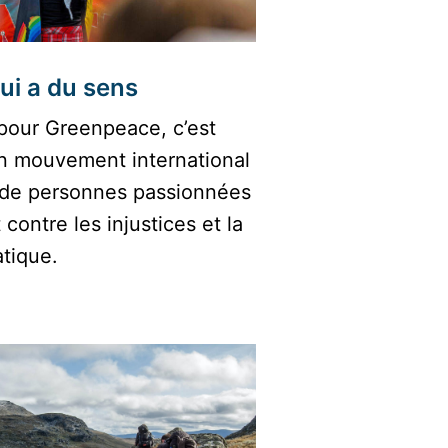
ui a du sens
 pour Greenpeace, c’est 
un mouvement international 
 de personnes passionnées 
 contre les injustices et la 
atique.