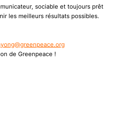
mmunicateur, sociable et toujours prêt
r les meilleurs résultats possibles.
ayong@greenpeace.org
sion de Greenpeace !