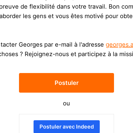
preuve de flexibilité dans votre travail. Bon co
border les gens et vous êtes motivé pour obteni
ntacter Georges par e-mail à l'adresse
georges.
choses ? Rejoignez-nous et participez à la mis
Postuler
ou
Postuler avec Indeed