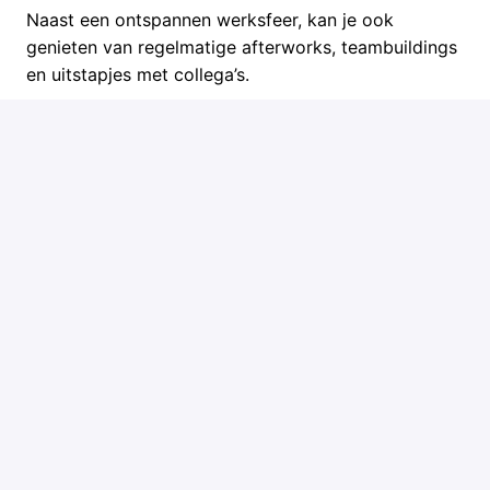
Naast een ontspannen werksfeer, kan je ook 
genieten van regelmatige afterworks, teambuildings 
Leren en groeien
Naast een groot intern aanbod aan opleidingen krijg 