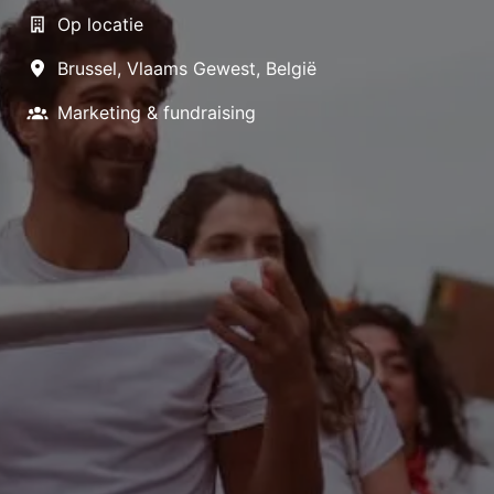
Op locatie
Brussel
,
Vlaams Gewest
,
België
Marketing & fundraising